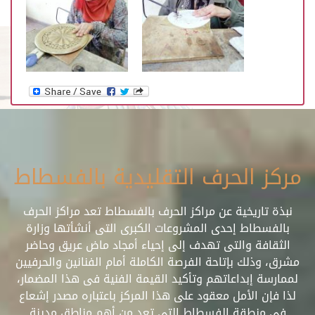
مركز الحرف التقليدية بالفسطاط
نبذة تاريخية عن مراكز الحرف بالفسطاط تعد مراكز الحرف
بالفسطاط إحدى المشروعات الكبرى التى أنشأتها وزارة
الثقافة والتى تهدف إلى إحياء أمجاد ماض عريق وحاضر
مشرق، وذلك بإتاحة الفرصة الكاملة أمام الفنانين والحرفيين
لممارسة إبداعاتهم وتأكيد القيمة الفنية فى هذا المضمار،
لذا فإن الأمل معقود على هذا المركز باعتباره مصدر إشعاع
فى منطقة الفسطاط التى تعد من أهم مناطق مدينة