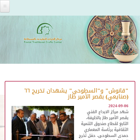
Skip to main content
"قانوش" و"السطوحي" يشهدان تخريج ٦٦
(صنايعي) بقصر الأمير طاز
2024-09-06
شهد مركز الابداع الفني
بقصر الأمير طاز بالخليفة،
التابع لقطاع صندوق التنمية
الثقافية برئاسة المعماري
حمدى السطوحى، حفل تخرج