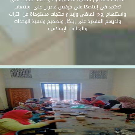
تعتمد فى إنتاجها على حرفيين قادرين على استيعاب
واستلهام روح الماضى وإبداع منتجات مستوحاة من التراث
ولديهم المقدرة على إبتكار وتصميم وتنفيذ الوحدات
والزخارف الإسلامية