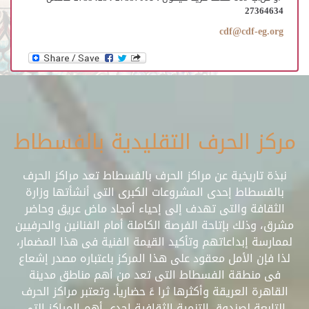
27364634
cdf@cdf-eg.org
مركز الحرف التقليدية بالفسطاط
نبذة تاريخية عن مراكز الحرف بالفسطاط تعد مراكز الحرف
بالفسطاط إحدى المشروعات الكبرى التى أنشأتها وزارة
الثقافة والتى تهدف إلى إحياء أمجاد ماض عريق وحاضر
مشرق، وذلك بإتاحة الفرصة الكاملة أمام الفنانين والحرفيين
لممارسة إبداعاتهم وتأكيد القيمة الفنية فى هذا المضمار،
لذا فإن الأمل معقود على هذا المركز باعتباره مصدر إشعاع
فى منطقة الفسطاط التى تعد من أهم مناطق مدينة
القاهرة العريقة وأكثرها ثرا ءً حضارياً. وتعتبر مراكز الحرف
التابعة لصندوق التنمية الثقافية إحدى أهم المراكز التى