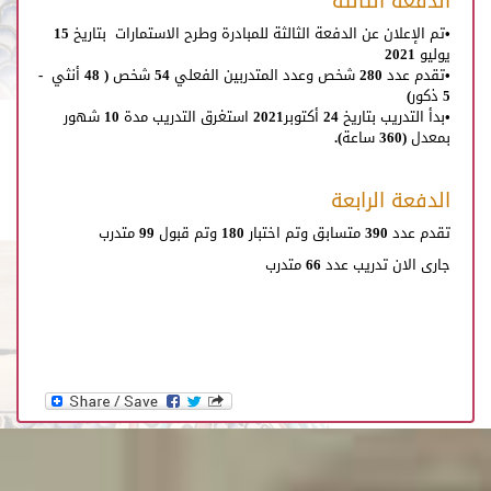
الدفعة الثالثة
•تم الإعلان عن الدفعة الثالثة للمبادرة وطرح الاستمارات بتاريخ 15
يوليو 2021
•تقدم عدد 280 شخص وعدد المتدربين الفعلي 54 شخص ( 48 أنثي -
5 ذكور)
•بدأ التدريب بتاريخ 24 أكتوبر2021 استغرق التدريب مدة 10 شهور
بمعدل (360 ساعة).
الدفعة الرابعة
تقدم عدد 390 متسابق وتم اختبار 180 وتم قبول 99 متدرب
جارى الان تدريب عدد 66 متدرب