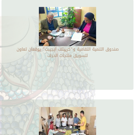
صندوق التنمية الثقافية و"كرييتف ايجيبت" يوقعان تعاون
لتسويق منتجات الحرف