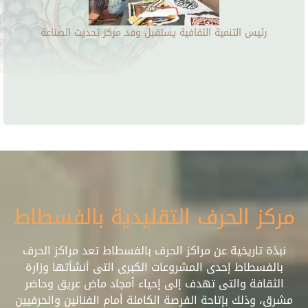
رئيس التنمية الثقافية يستقبل وفد مركز تحديث الصناعة
مركز الحرف التقليدية بالفسطاط
نبذة تاريخية عن مراكز الحرف بالفسطاط تعد مراكز الحرف
بالفسطاط إحدى المشروعات الكبرى التى أنشأتها وزارة
الثقافة والتى تهدف إلى إحياء أمجاد ماض عريق وحاضر
مشرق، وذلك بإتاحة الفرصة الكاملة أمام الفنانين والحرفيين