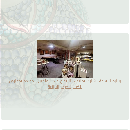
وزارة الثقافة تشارك بملتقى الإبداع فى العلمين الجديدة بمعارض
للكتب للحرف التراثية